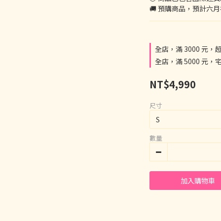
🚚 預購商品，預計六
全店，滿 3000 元，
全店，滿 5000 元，
NT$4,990
尺寸
數量
加入購物車