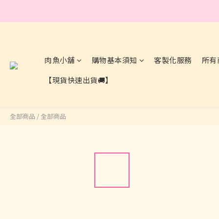
肉魚小舖
購物基本須知
客製化服務
所有
【現貨快速出貨🚚】
全部商品
/
全部商品