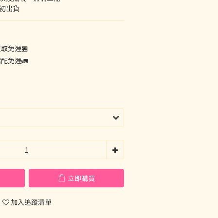
月初出貨
超取免運🏪
宅配免運🚛
立即購買
加入追蹤清單