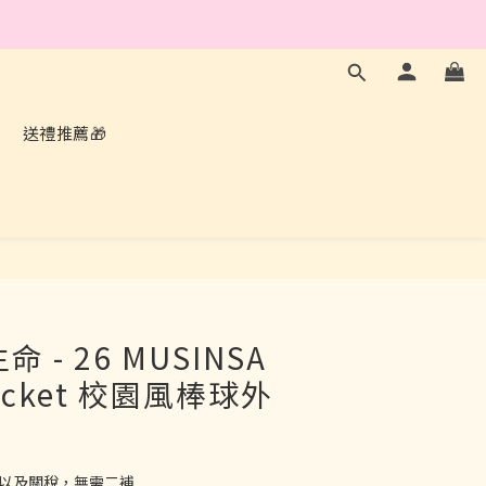
L
送禮推薦🎁
立即購買
命 - 26 MUSINSA
 Jacket 校園風棒球外
費以及關稅，無需二補