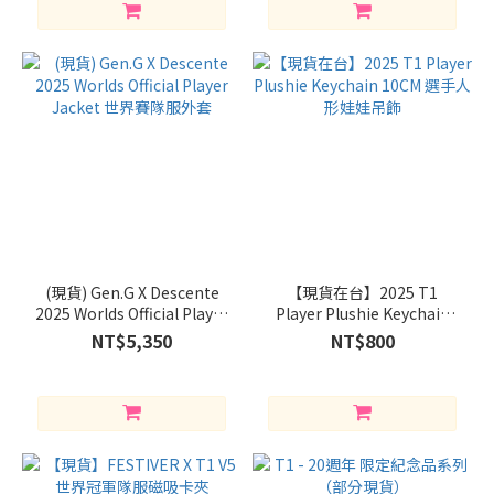
(現貨) Gen.G X Descente
【現貨在台】2025 T1
2025 Worlds Official Player
Player Plushie Keychain
Jacket 世界賽隊服外套
10CM 選手人形娃娃吊飾
NT$5,350
NT$800