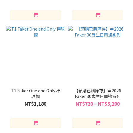
行吊飾娃娃
T1 Faker One and Only 棒
【預購已購庫存】👑2026
球帽
Faker 30歲生日周邊系列
NT$1,180
NT$720 ~ NT$5,200