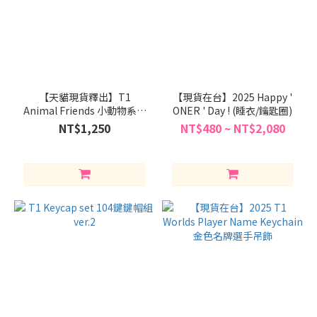
【天貓現貨釋出】T1
【現貨在台】2025 Happy '
Animal Friends 小動物系列
ONER ' Day ! (睡衣/鑰匙圈)
- 手鏈
NT$1,250
NT$480 ~ NT$2,080