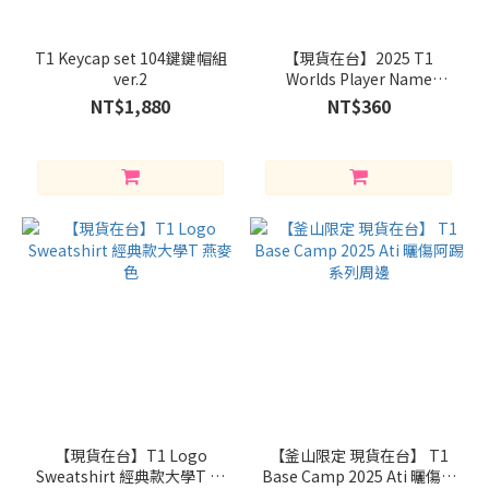
T1 Keycap set 104鍵鍵帽組
【現貨在台】2025 T1
ver.2
Worlds Player Name
Keychain 金色名牌選手吊飾
NT$1,880
NT$360
【現貨在台】T1 Logo
【釜山限定 現貨在台】 T1
Sweatshirt 經典款大學T 燕
Base Camp 2025 Ati 曬傷阿