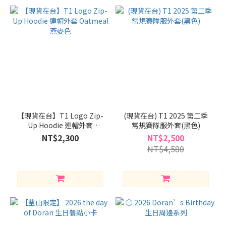
(NT$)
~
【現貨在台】T1 Logo Zip-
(現貨在台) T1 2025 第二季
Up Hoodie 連帽外套
常規賽隊服外套(黑色)
Oatmeal燕麥色
NT$2,300
NT$2,500
NT$4,580