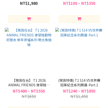
麥色
踢系列周邊
NT$1,980
NT$100 ~ NT$350
【現貨在台】 T1 2026
(現貨特價) T1 S14 V5世界賽
ANIMAL FRIENDS 潦草娃動
冠軍紀念系列周邊-Part.1
物好朋友 新年祈福系列 明太
NT$480 ~ NT$550
NT$240 ~ NT$850
魚娃娃
NT$650
NT$1,450