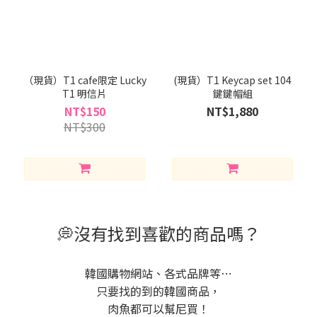
（現貨）T1 cafe限定 Lucky
(現貨）T1 Keycap set 104
T1 明信片
鍵鍵帽組
NT$150
NT$1,880
NT$300
💭沒有找到喜歡的商品嗎？
韓國購物網站、各式品牌等⋯
只要找的到的韓國商品，
肉魚都可以幫尼買！