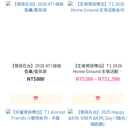
【現貨在台】2026 ATI 娃娃
【主場現貨釋出】T1 2026
香囊/香氛袋
Home Ground 主場活動系
列
NT$880
NT$200 ~ NT$1,580