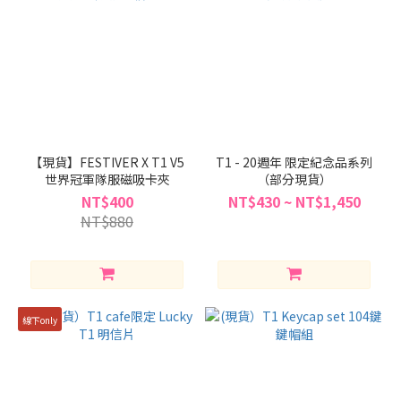
【現貨】FESTIVER X T1 V5
T1 - 20週年 限定紀念品系列
世界冠軍隊服磁吸卡夾
（部分現貨）
NT$400
NT$430 ~ NT$1,450
NT$880
線下only