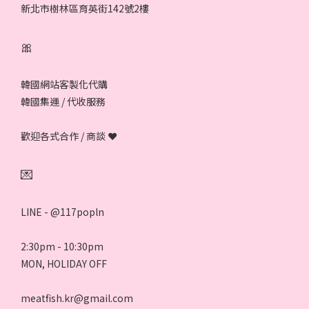
新北市樹林區育英街142號2樓
🎀
韓國網站客製化代購
韓國集運 / 代收服務
歡迎各式合作 / 商談 ❤
💌
LINE - @117popln
2:30pm - 10:30pm
MON, HOLIDAY OFF
meatfish.kr@gmail.com