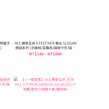
 透明選手
HLE 韓華生命 X FESTIVER 聯名 SLOGAN
)
標語系列 (手機殼/耳機殼/磁吸卡夾/磁吸
支架)
NT$540 ~ NT$900