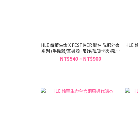
HLE 韓華生命 X FESTIVER 聯名 隊服外套
HLE 
系列 (手機殼/耳機殼+吊飾/磁吸卡夾/磁吸
支架)
NT$540 ~ NT$900