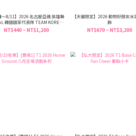
～8/11】2026 名古屋亞運 英雄聯
【天貓限定】2026 動物好朋友冰
oL 韓國國家代表隊 TEAM KOREA
飾
[SEE THE UNSEEN] 系列周邊
NT$440 ~ NT$1,200
NT$670 ~ NT$3,200