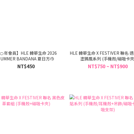
🍊年會員】HLE 韓華生命 2026
HLE 韓華生命 X FESTIVER 聯名
SUMMER BANDANA 夏日方巾
塗鴉風系列 (手機殼/磁吸卡夾
NT$450
NT$750 ~ NT$900