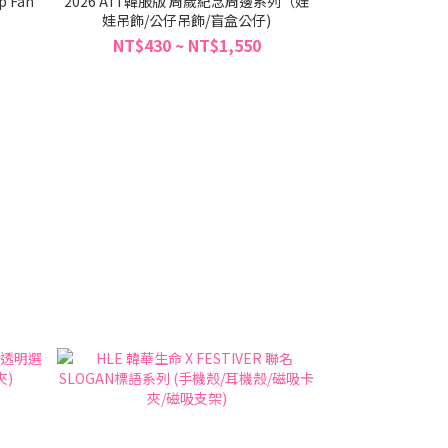
 Fan
2026 ATI 韓服版 周歲紀念周邊系列（娃
娃吊飾/公仔吊飾/盲盒公仔)
NT$430 ~ NT$1,550