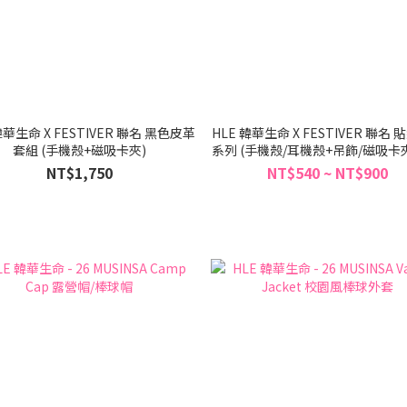
韓華生命 X FESTIVER 聯名 黑色皮革
HLE 韓華生命 X FESTIVER 聯名
套組 (手機殼+磁吸卡夾)
系列 (手機殼/耳機殼+吊飾/磁吸卡
支架)
NT$1,750
NT$540 ~ NT$900