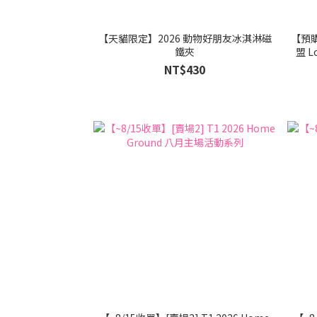
【天貓限定】2026 動物好朋友冰淇淋磁
【預購
鐵夾
盟 L
NT$430