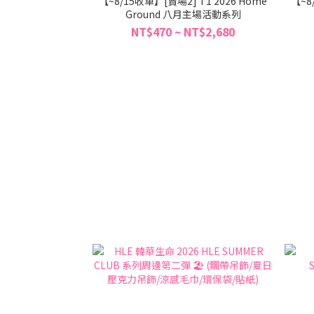
【~8/15收單】[賣場2] T1 2026 Home
【~8
Ground 八月主場活動系列
NT$470 ~ NT$2,680